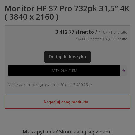
Monitor HP S7 Pro 732pk 31,5” 4K
( 3840 x 2160 )
3 412,77 zł
netto /
4 197,71 zł
brutto
794,00 €
netto /
976,62 €
brutto
Dodaj do koszyka
RATY DLA FIRM
3 409,28 zł
Najniższa cena w ciągu ostatnich 30 dni :
Negocjuj cenę produktu
Masz pytania? Skontaktuj się z nami: