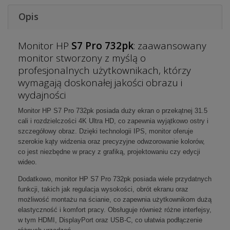
Opis
Monitor HP
S7 Pro
732pk
:
zaawansowany
monitor stworzony z myślą o
profesjonalnych użytkownikach, którzy
wymagają doskonałej jakości obrazu i
wydajności
Monitor HP
S7 Pro 732pk
posiada duży ekran o przekątnej 31.5
cali i rozdzielczości 4K Ultra HD, co zapewnia wyjątkowo ostry i
szczegółowy obraz. Dzięki technologii IPS, monitor oferuje
szerokie kąty widzenia oraz precyzyjne odwzorowanie kolorów,
co jest niezbędne w pracy z grafiką, projektowaniu czy edycji
wideo.
Dodatkowo, monitor HP
S7 Pro 732pk
posiada wiele przydatnych
funkcji, takich jak regulacja wysokości, obrót ekranu oraz
możliwość montażu na ścianie, co zapewnia użytkownikom dużą
elastyczność i komfort pracy. Obsługuje również różne interfejsy,
w tym HDMI, DisplayPort oraz USB-C, co ułatwia podłączenie