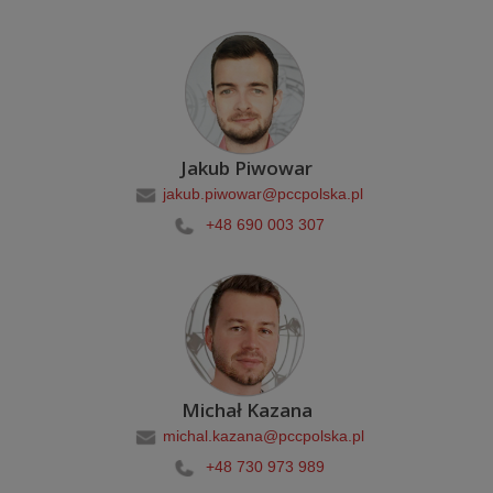
Jakub Piwowar
jakub.piwowar@pccpolska.pl
+48 690 003 307
Michał Kazana
michal.kazana@pccpolska.pl
+48 730 973 989