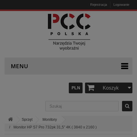
Rejestracja
Logowanie
MENU
PLN
Koszyk
Sprzęt
Monitory
Monitor HP S7 Pro 732pk 31,5” 4K ( 3840 x 2160 )