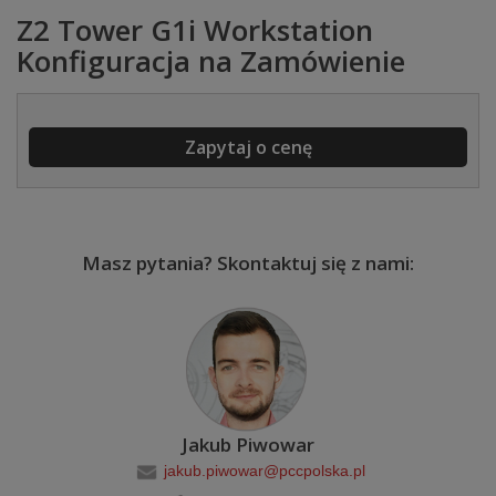
Z2 Tower G1i Workstation
Konfiguracja na Zamówienie
Zapytaj o cenę
Masz pytania? Skontaktuj się z nami:
Jakub Piwowar
jakub.piwowar@pccpolska.pl