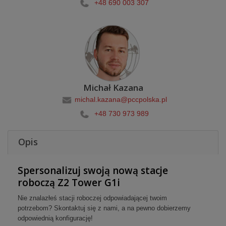
+48 690 003 307
Michał Kazana
michal.kazana@pccpolska.pl
+48 730 973 989
Opis
Spersonalizuj swoją nową stacje
roboczą
Z2 Tower G1i
Nie znalazłeś stacji roboczej odpowiadającej twoim
potrzebom? Skontaktuj się z nami, a na pewno dobierzemy
odpowiednią konfigurację!