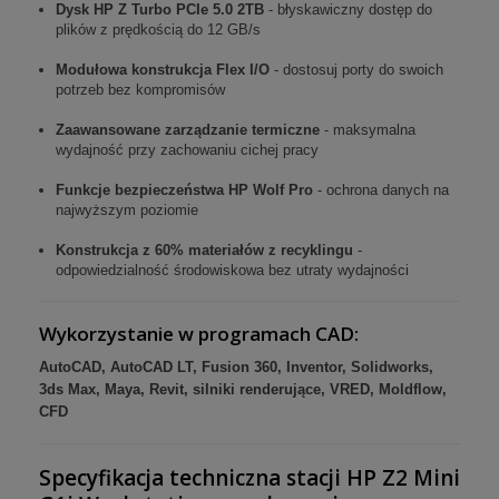
Dysk HP Z Turbo PCIe 5.0 2TB
- błyskawiczny dostęp do
plików z prędkością do 12 GB/s
Modułowa konstrukcja Flex I/O
- dostosuj porty do swoich
potrzeb bez kompromisów
Zaawansowane zarządzanie termiczne
- maksymalna
wydajność przy zachowaniu cichej pracy
Funkcje bezpieczeństwa HP Wolf Pro
- ochrona danych na
najwyższym poziomie
Konstrukcja z 60% materiałów z recyklingu
-
odpowiedzialność środowiskowa bez utraty wydajności
Wykorzystanie w programach CAD:
AutoCAD, AutoCAD LT, Fusion 360, Inventor, Solidworks,
3ds Max, Maya, Revit, silniki renderujące, VRED, Moldflow,
CFD
Specyfikacja techniczna stacji
HP Z2 Mini