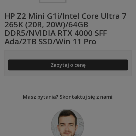
HP Z2 Mini G1i/Intel Core Ultra 7
265K (20R, 20W)/64GB
DDR5/NVIDIA RTX 4000 SFF
Ada/2TB SSD/Win 11 Pro
Zapytaj o cenę
Masz pytania? Skontaktuj się z nami: