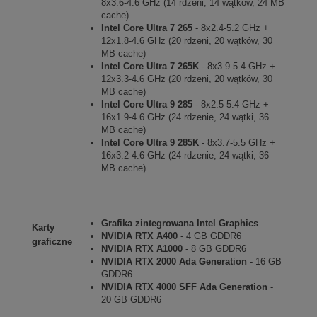
8x3.6-4.6 GHz (14 rdzeni, 14 wątków, 24 MB
cache)
Intel Core Ultra 7 265
- 8x2.4-5.2 GHz +
12x1.8-4.6 GHz (20 rdzeni, 20 wątków, 30
MB cache)
Intel Core Ultra 7 265K
- 8x3.9-5.4 GHz +
12x3.3-4.6 GHz (20 rdzeni, 20 wątków, 30
MB cache)
Intel Core Ultra 9 285
- 8x2.5-5.4 GHz +
16x1.9-4.6 GHz (24 rdzenie, 24 wątki, 36
MB cache)
Intel Core Ultra 9 285K
- 8x3.7-5.5 GHz +
16x3.2-4.6 GHz (24 rdzenie, 24 wątki, 36
MB cache)
Grafika zintegrowana Intel Graphics
Karty
NVIDIA RTX A400
- 4 GB GDDR6
graficzne
NVIDIA RTX A1000
- 8 GB GDDR6
NVIDIA RTX 2000 Ada Generation
- 16 GB
GDDR6
NVIDIA RTX 4000 SFF Ada Generation
-
20 GB GDDR6