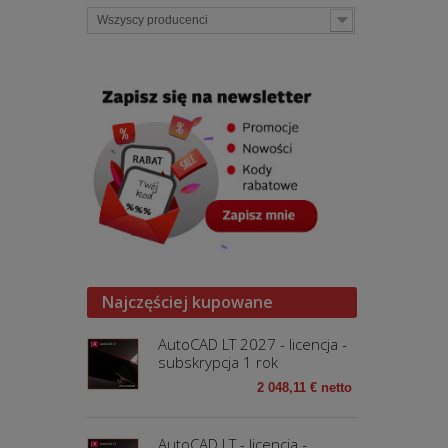
Wszyscy producenci
Najczęściej kupowane
AutoCAD LT 2027 - licencja -
subskrypcja 1 rok
2 048,11 € netto
AutoCAD LT - licencja -