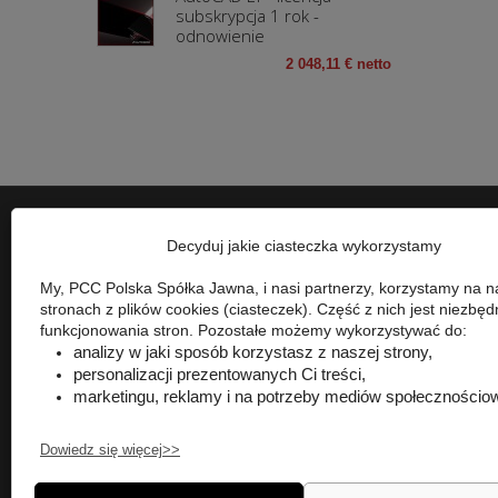
subskrypcja 1 rok -
odnowienie
2 048,11 € netto
Decyduj jakie ciasteczka wykorzystamy
My, PCC Polska Spółka Jawna, i nasi partnerzy, korzystamy na 
stronach z plików cookies (ciasteczek). Część z nich jest niezbęd
funkcjonowania stron. Pozostałe możemy wykorzystywać do:
analizy w jaki sposób korzystasz z naszej strony,
personalizacji prezentowanych Ci treści,
marketingu, reklamy i na potrzeby mediów społecznościo
Dowiedz się więcej>>