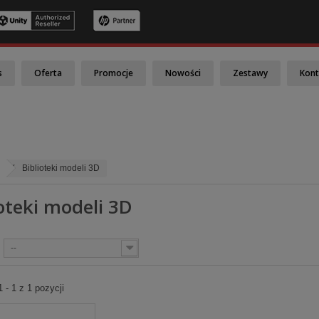
s
Oferta
Promocje
Nowości
Zestawy
Kont
Biblioteki modeli 3D
ioteki modeli 3D
--
 - 1 z 1 pozycji