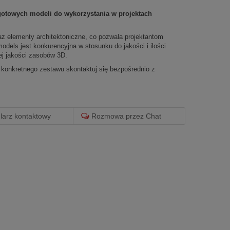
gotowych modeli do wykorzystania w projektach
az elementy architektoniczne, co pozwala projektantom
odels jest konkurencyjna w stosunku do jakości i ilości
ej jakości zasobów 3D.
 konkretnego zestawu skontaktuj się bezpośrednio z
arz kontaktowy
Rozmowa przez Chat