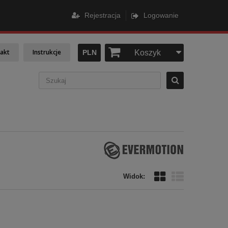
Rejestracja
Logowanie
akt
Instrukcje
PLN
Koszyk
Widok: