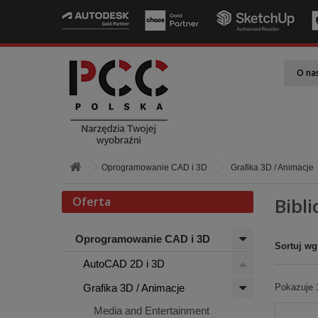
O na
Oprogramowanie CAD i 3D
Grafika 3D / Animacje
Bibl
Oferta
Oprogramowanie CAD i 3D
Sortuj wg
AutoCAD 2D i 3D
Grafika 3D / Animacje
Pokazuje 1
Media and Entertainment